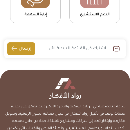
الدعم الاستشاري
إدارة السمعة
إرسال
شركة متخصصة في الريادة الرقمية والتجارة الالكترونية، تعمل على تقديم
خدمات نوعية في تأهيل رواد الأعمال في مجال صناعة الحلول الرقمية، وتحويل
أفكارهم وابتكاراتهم إلى شركات ومشاريع ناشئة ناجحة من خلال دعمهم
بأدوات النجاح، وربطهم بالمستثمرين، وتهيئة الفرص والخبرات التي تضمن