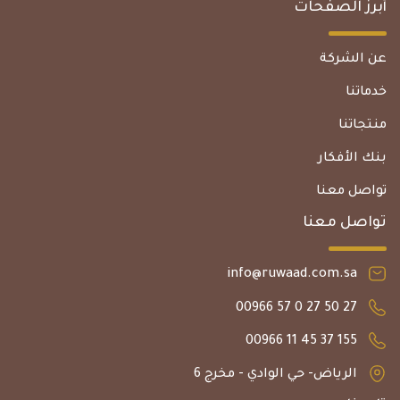
أبرز الصفحات
عن الشركة
خدماتنا
منتجاتنا
بنك الأفكار
تواصل معنا
تواصل معنا
info@ruwaad.com.sa
27 50 27 0 57 00966
155 37 45 11 00966
الرياض- حي الوادي - مخرج 6