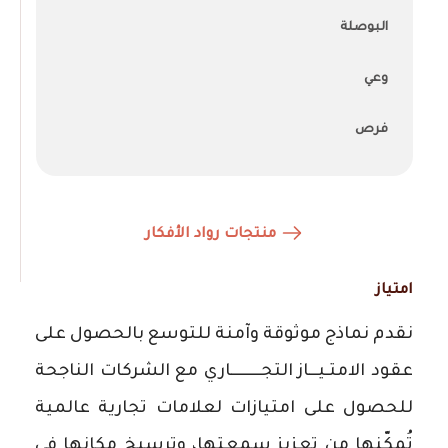
البوصلة
وعي
فرص
منتجات رواد الأفكار
امتياز
نقدم نماذج موثوقة وآمنة للتوسع بالحصول على
عقود الامتـيـــاز التجــــــــــاري مع الشركات الناجحة
للحصول على امتيازات لعلامات تجارية عالمية
تُمكّنها من تعزيز سمعتها، وترسيخ مكانها في