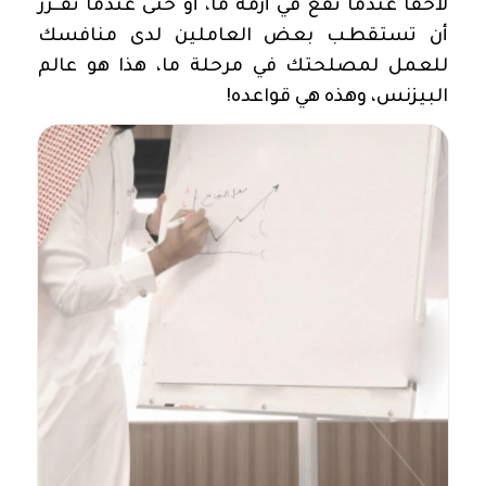
لاحقا عندما تقع في أزمة ما، أو حتى عندما تقــرر
أن تستقطـب
بعض العاملين لدى منافسك
للعمل لمصلحتك في مرحلة ما، هذا هو
عالم
البيزنس
، وهذه هي قواعده
!