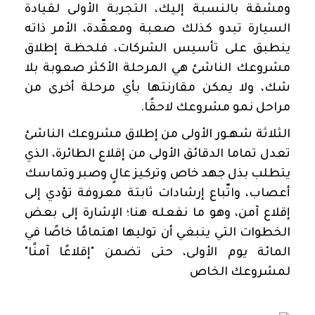
ومشقة بالنسبة إليك، التجربة الأولى لقيادة
السيارة تبدو كذلك صعبة ومعقّدة،
الأمر ذاته
ينطبق على تأسيس الشركات، فلحظـة إطلاق
مشروعك الناشئ هي المرحلة الأكثر صعوبة بلا
شك، ولا يمكن مقارنتها بأي مرحلة أخرى من
مراحل نمو مشروعك لاحقًا
.
الثلاثة شهـور الأولى من إطلاق مشروعك الناشئ
تعدل تماما الدقائق الأولى من إقلاع الطائرة، الذي
يتطلب بذل جهد خاص وتركيز عالٍ وصبر وتماسك
أعصاب، واتّباع إرشادات ثابتة معروفة تؤدي إلى
إقلاع آمن،
وهو ما نفعله هنا؛ الإشارة إلى بعض
الخطوات التي ينبغي أن توليها اهتمامًا خاصًا في
المائة يوم الأولى، حتى تضمن "إقلاعًا آمنًا"
لمشروعك الخاص