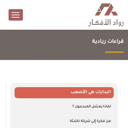
قراءات ريادية
البدايات هي الأصعب
لماذا يفشل المبدعون ؟
من فكرة إلى شركة ناشئة