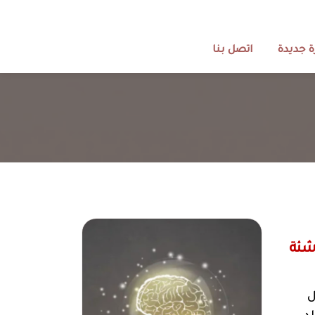
 جديدة
اتصل بنا
شئة
ل