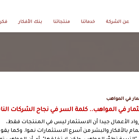
عن الشركة
خدماتنا
منتجاتنا
بنك الأفكار
فكرة
ار في المواهب
ثمار في المواهب.. كلمة السر في نجاح الشركات النا
واد الأعمال جيدا أن الاستثمار ليس في المنتجات فقط،
مام بالأفكار والبشر من أسرع الاستثمارات نموا. وكما يقو