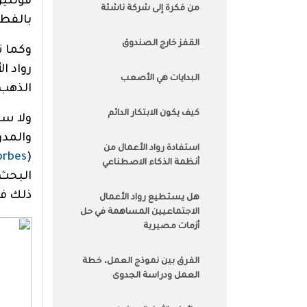
فولتير
من فكرة إلى شركة ناشئة
بالفطر
القفز خارج الصندوق
وكما ت
رواد ا
البدايات هي الأصعب
الذهب
كيف يكون الابتكار الدائم
ولا سب
والمدر
استفادة رواد الأعمال من
orbes
(
أنظمة الذكاء الاصطناعي
البحث 
ذلك في
هل يستطيع رواد الأعمال
الاجتماعيين المساهمة في حل
أزمات مصيرية
الفرق بين نموذج العمل، خطة
العمل ودراسة الجدوى