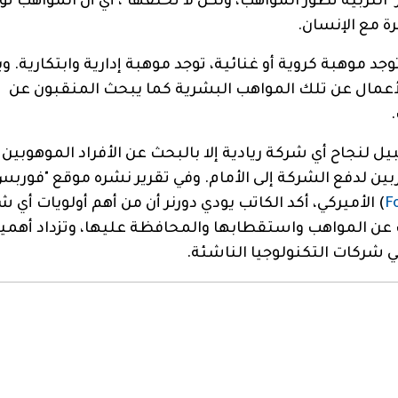
 "التربية تطوّر المواهب، ولكن لا تخلقها"، أي أن المواهب تو
ة مع الإنسان
.
وجد موهبة كروية أو غنائية، توجد موهبة إدارية وابتكارية. 
لأعمال عن تلك المواهب البشرية كما يبحث المنقبون عن
.
يل لنجاح أي شركة ريادية إلا بالبحث عن الأفراد الموهوبين
بين لدفع الشركة إلى الأمام. وفي تقرير نشره موقع "فورب
F
)
الأميركي، أكد الكاتب يودي دورنر أن من أهم أولويات أي 
عن المواهب واستقطابها والمحافظة عليها، وتزداد أهمي
 شركات التكنولوجيا الناشئة
.