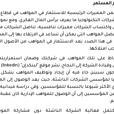
 المستمر
ن المميزات الرئيسية للاستثمار في المواهب في قطاع 
كات التكنولوجيا ما يعرف برأس المال الفكري. ومع نم
 واكتساب الشركات مميزات تنافسية، تناضل الشركات من
ل المواهب التي يمكن أن تساعد في الارتقاء بها إلى ال
. في هذا الصدد يعد الاستثمار في المواهب من الأصول ال
جب امتلاكها.
اظ على تلك المواهب في شركتك وضمان استمراريته
وقيادة الشركة إلى النجاح، نشر موقع "لينكدإن" (
linkedin
) 
جون سبينز، جاء فيه أن إيجاد وتوظيف المواهب يشكل ت
ا لمؤسسي الشركات الناشئة، حيث يعد الوصول إلى الم
 الأكثر شيوعا بالنسبة للمؤسسين. وفي دراسة ميدانية،
 من المؤسسين إلى أن الوصول للمواهب الإدارية كان عقبة 
م.
كتمل فعالية الشركة الناشئة دون مشاركة المو