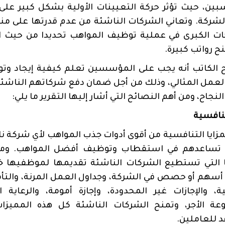
بين، حيث تؤثر حركة التعيينات الأولية بشكل كبير على
لشركة. وتعاني الشركات الناشئة من عدم قدرتها على م
ات الكبرى في عملية توظيف المواهب تحديدا من حيث ال
ح رواتب كبيرة.
 الكاتب أنه يجب على المؤسسين تعلم كيفية إيجاد وت
لعمل المثالي، وذلك من أجل ضمان دفع شركاتهم الناشئ
لنجاح، ومن أهم النصائح التي أشار إليها التقرير ما يلي:
تنافسية
مزايا التنافسية من أقوى أدوات جذب المواهب لأي شركة ن
 تساعدهم في استقطاب وتوظيف أفضل المواهب. ومن 
ا التي تستطيع الشركات الناشئة تقديمها لموظفيها خ
سهم أو حصص في الشركة، وجداول العمل المرنة، والتأ
، والإجازات غير المحدودة، وإجازة أمومة، والرعاية ال
وعة الأجر، وتمنح الشركات الناشئة كل هذه المميزا
د للعاملين.