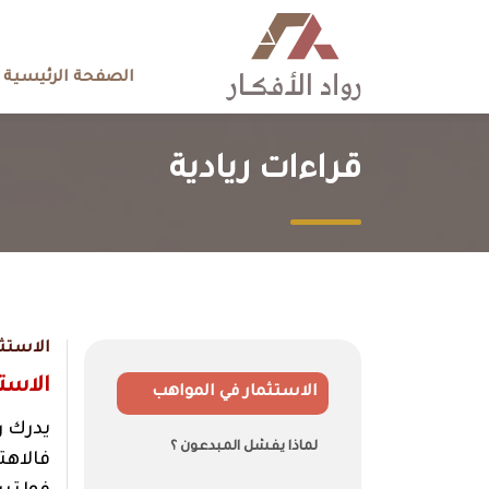
الصفحة الرئيسية
قراءات ريادية
الاستثم
الاست
الاستثمار في المواهب
يدرك ر
لماذا يفشل المبدعون ؟
فالاهت