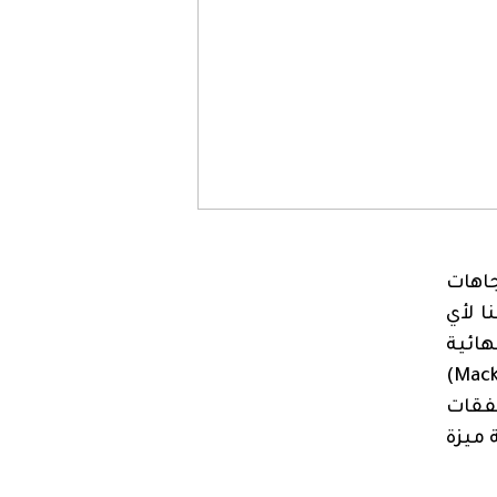
جاهات
ا لأي
ائية
)
Mack
نفقات
شركة ميزة