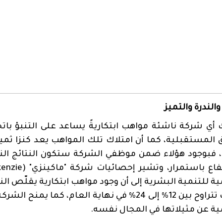
والندرة والتميز
 أي شركة ناشئة مواهب ابتكاريةً يساعد على التنبؤ بات
المستقبلية، كما أن امتلاك تلك المواهب يعد كنزا ثمين
 فبوجود هؤلاء ضمن موظفي الشركة ستكون النتائج النه
فاع باستمرار، وتشير إحصائيات شركة "ماكينزي" (
enzie
ية للتنمية البشرية إلى أن وج
ود مواهب ابتكارية يقلّص ال
بنسب تتراوح بين 12% إلى 24% في نهاية العام، كما يمنح ال
ة عن مثيلاتها في المجال نفسه.