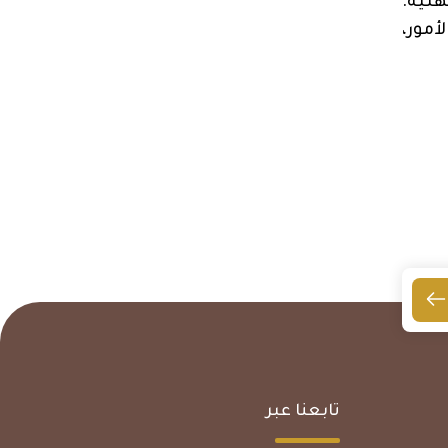
هنية.
أمور،
تابعنا عبر