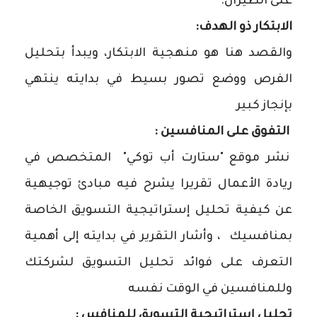
على الطيران.
الابتكار ذو الهدف:
والقصد هنا هو منهجية الابتكار، ويبدأ بتحليل
الفرص ووضع تصور بسيط في بدايته ينتهي
بإنجاز كبير
التفوق على المنافسين :
نشر موقع "ستارت أب توكي" المتخصص في
ريادة الأعمال تقريرا يشرح فيه مبادئ توجيهية
عن كيفية تحليل إستراتيجية التسويق الخاصة
بمنافسيك ، وأشار التقرير في بدايته إلى أهمية
التعرف على فوائد تحليل التسويق لشركتك
وللمنافسين في الوقت نفسه
تحليل إستراتيجية التسويق للمنافس :