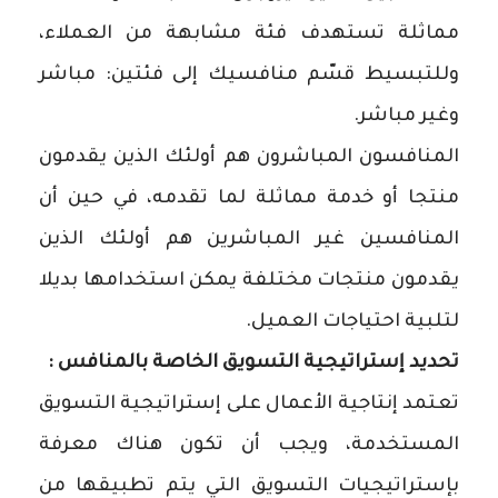
مماثلة تستهدف فئة مشابهة من العملاء،
وللتبسيط قسّم منافسيك إلى فئتين: مباشر
وغير مباشر.
المنافسون المباشرون هم أولئك الذين يقدمون
منتجا أو خدمة مماثلة لما تقدمه، في حين أن
المنافسين غير المباشرين هم أولئك الذين
يقدمون منتجات مختلفة يمكن استخدامها بديلا
لتلبية احتياجات العميل.
تحديد إستراتيجية التسويق الخاصة بالمنافس :
تعتمد إنتاجية الأعمال على إستراتيجية التسويق
المستخدمة، ويجب أن تكون هناك معرفة
بإستراتيجيات التسويق التي يتم تطبيقها من