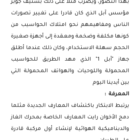
بهذا التصور، ويضرب مثلا على ذلك بستيف جوبز
مؤسس آبل الذي كان قادرا على تغيير تصورات
الناس ومفاهيمهم نحو امتلاك الحواسيب من
كونها مكلفة وضخمة ومعقدة إلى أجهزة صغيرة
الحجم سهلة الاستخدام، وكان ذلك عندما أطلق
جهاز "آبل 1" الذي مهد الطريق للحواسيب
المحمولة واللوحيات والهواتف المحمولة التي
بين أيدينا اليوم
المعرفة :
يرتبط الابتكار باكتشاف المعارف الجديدة مثلما
دمج الأخوان رايت المعارف الخاصة بمحرك الغاز
والديناميكية الهوائية لإنشاء أول مركبة قادرة