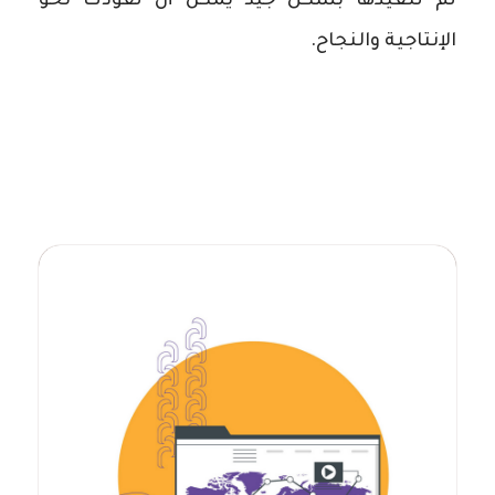
تم تنفيذها بشكل جيد يمكن أن تقودك نحو
الإنتاجية والنجاح.