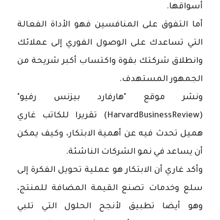
أسواقها.
أما التفوق على المنافسين فهو الأداة الفعالة
التي تساعدك على الوصول الفوري إلى عملائك
وانطلاق شركتك بقوة واكتساب أكبر شريحة من
الجمهور المستهدف.
ونشر موقع "هارفارد بيزنس رفيو"
(HarvardBusinessReview) تقريرا للكاتب غاري
هميل تحدث فيه عن أهمية الابتكار، وكيف يمكن
أن يساعد في نمو الشركات الناشئة.
وأكد غاري أن الابتكار هو عملية تحويل الفكرة إلى
سلع وخدمات تصنع القيمة المضافة للمنتج،
وهو أيضا تطبيق لأنجح الحلول التي تلبي