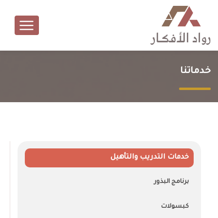
خدماتنا
خدمات التدريب والتأهيل
برنامج البذور
كبسولات