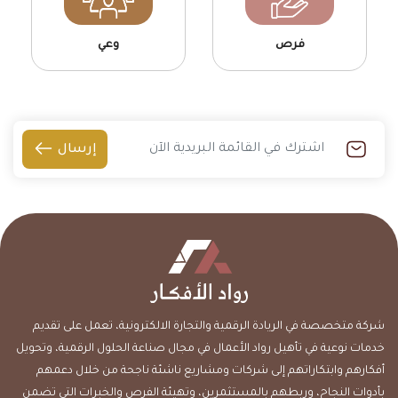
فرص
وعي
إرسال
شركة متخصصة في الريادة الرقمية والتجارة الالكترونية، تعمل على تقديم
خدمات نوعية في تأهيل رواد الأعمال في مجال صناعة الحلول الرقمية، وتحويل
أفكارهم وابتكاراتهم إلى شركات ومشاريع ناشئة ناجحة من خلال دعمهم
بأدوات النجاح، وربطهم بالمستثمرين، وتهيئة الفرص والخبرات التي تضمن