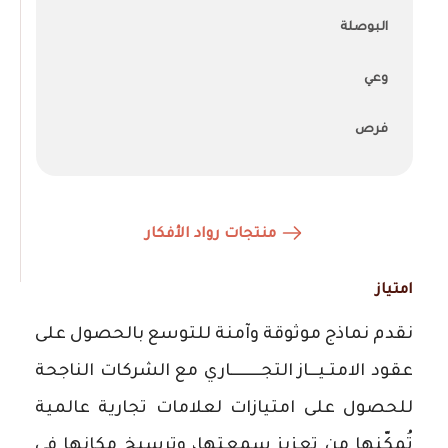
البوصلة
وعي
فرص
منتجات رواد الأفكار
امتياز
نقدم نماذج موثوقة وآمنة للتوسع بالحصول على
عقود الامتـيـــاز التجــــــــــاري مع الشركات الناجحة
للحصول على امتيازات لعلامات تجارية عالمية
تُمكّنها من تعزيز سمعتها، وترسيخ مكانها في