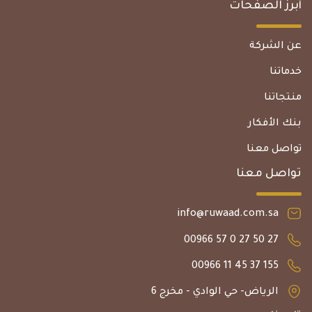
أبرز الصفحات
عن الشركة
خدماتنا
منتجاتنا
بنك الأفكار
تواصل معنا
تواصل معنا
info@ruwaad.com.sa
27 50 27 0 57 00966
155 37 45 11 00966
الرياض- حي الوادي - مخرج 6