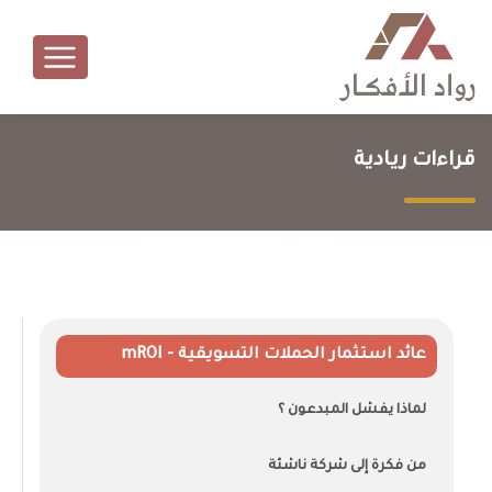
قراءات ريادية
عائد استثمار الحملات التسويقية - mROI
لماذا يفشل المبدعون ؟
من فكرة إلى شركة ناشئة