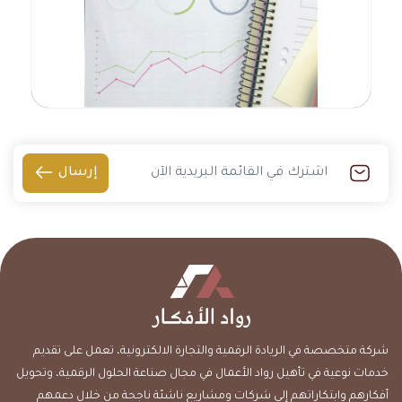
إرسال
شركة متخصصة في الريادة الرقمية والتجارة الالكترونية، تعمل على تقديم
خدمات نوعية في تأهيل رواد الأعمال في مجال صناعة الحلول الرقمية، وتحويل
أفكارهم وابتكاراتهم إلى شركات ومشاريع ناشئة ناجحة من خلال دعمهم