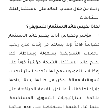
ستحتاج الشركة إلى معرفة كيفية قياس نتائجه،
وذلك من خلال حساب العائد على الاستثمار لتلك
النشاطات.
لماذا نقيس عائد الاستثمار التسويقي؟
• مؤشر ومقياس أداء، يعتبر عائد الاستثمار
مقياساً هاماً لإنه يساعد في إثبات مدى ربحية
الحملات التسويقية بسهولة وبساطة. كما
يمنح عائد الاستثمار الشركة مؤشراً قوياً على
إمكانات النمو، ويسمح لها بتحديد استراتيجيات
تسويقية فعالة يمكن من خلالها زيادة أرباحها
وإيراداتها. فغالباً ما تدل القيمة المرتفعة على
ملائمة استراتيجيات التسويق المستخدمة،
بينما تدل القيمة المنخفضة على عدم ملائمة