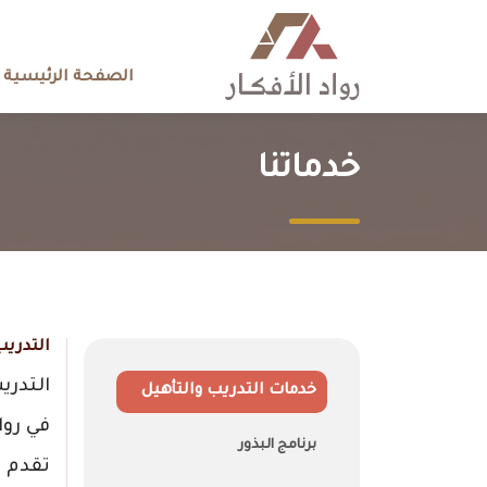
الصفحة الرئيسية
خدماتنا
التدريب
التدري
خدمات التدريب والتأهيل
في روا
برنامج البذور
تقدم ح