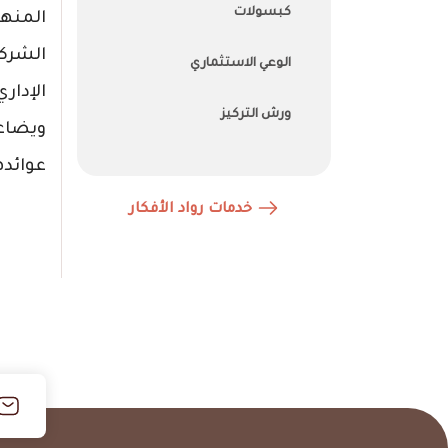
كبسولات
المنه
الشرك
الوعي الاستثماري
الإدار
ورش التركيز
ويضاعف
عوائده
خدمات رواد الأفكار