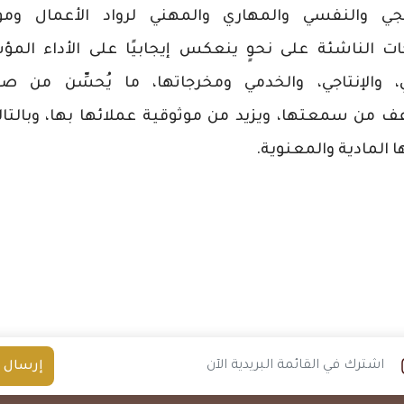
جي والنفسي والمهاري والمهني لرواد الأعمال وم
ات الناشئة على نحوٍ ينعكس إيجابيًا على الأداء الم
ي، والإنتاجي، والخدمي ومخرجاتها، ما يُحسِّن من صو
 من سمعتها، ويزيد من موثوقية عملائها بها، وبالتا
ا المادية والمعنوية.
إرسال