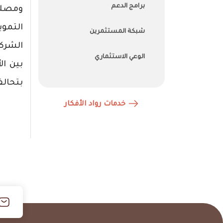
برامج الدعم
ومصلح
التموي
شبكة المستثمرين
الشركا
الوعي الاستثماري
بين ال
بتحالف
خدمات رواد الأفكار