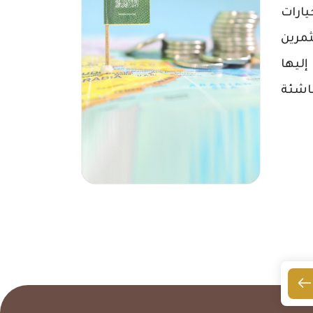
ارات
ثمرين
إليها
ناشئة