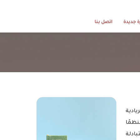
 جديدة
اتصل بنا
يادية
نظمًا
بادلة